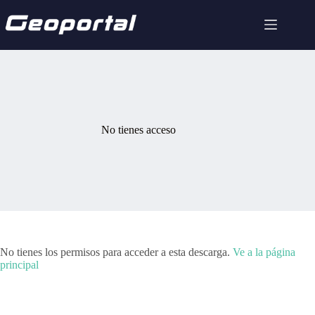
Saltar
al
contenido
No tienes acceso
No tienes los permisos para acceder a esta descarga.
Ve a la página
principal