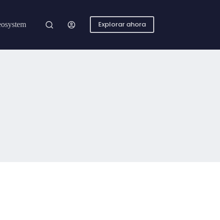
Explorar ahora
osystem