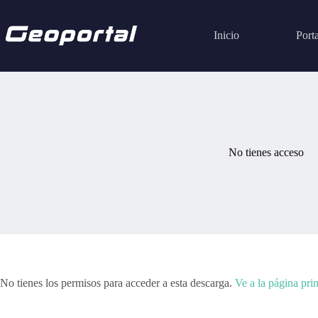
Saltar
al
contenido
Inicio
Porta
No tienes acceso
No tienes los permisos para acceder a esta descarga.
Ve a la página pri