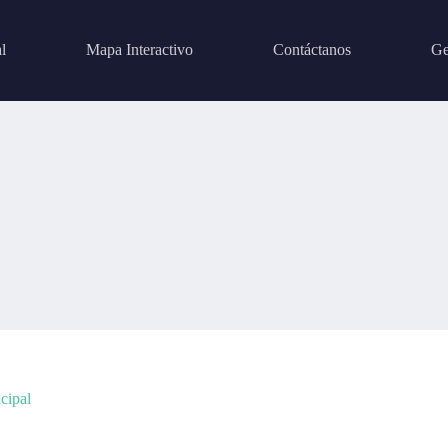
l
Mapa Interactivo
Contáctanos
Ge
ncipal