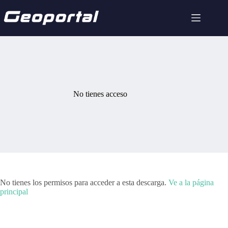
Saltar
al
contenido
No tienes acceso
No tienes los permisos para acceder a esta descarga.
Ve a la página
principal