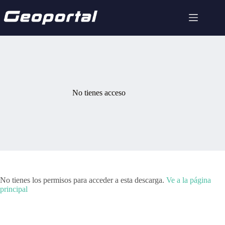
Saltar
al
contenido
No tienes acceso
No tienes los permisos para acceder a esta descarga.
Ve a la página
principal