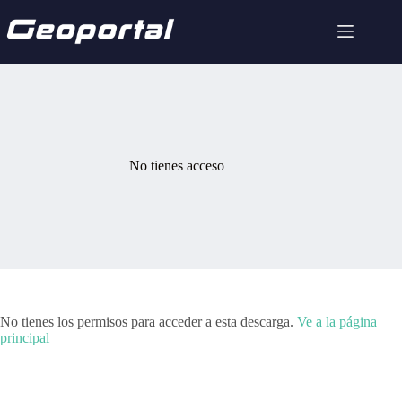
Saltar
al
contenido
No tienes acceso
No tienes los permisos para acceder a esta descarga.
Ve a la página
principal